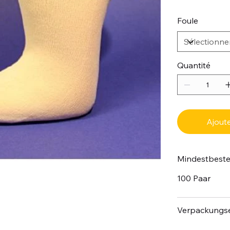
Foule
Quantité
Ajoute
Mindestbest
100 Paar
Verpackungse