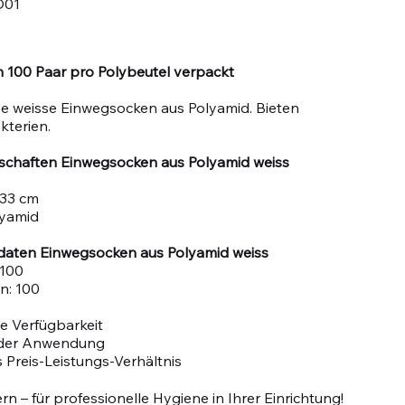
O01
 100 Paar pro Polybeutel verpackt
e weisse Einwegsocken aus Polyamid. Bieten
kterien.
schaften Einwegsocken aus Polyamid weiss
 33 cm
lyamid
aten Einwegsocken aus Polyamid weiss
 100
n: 100
e Verfügbarkeit
n der Anwendung
 Preis-Leistungs-Verhältnis
rn – für professionelle Hygiene in Ihrer Einrichtung!