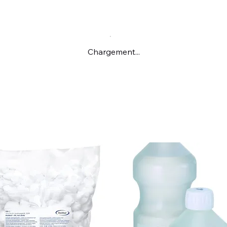
Chargement...