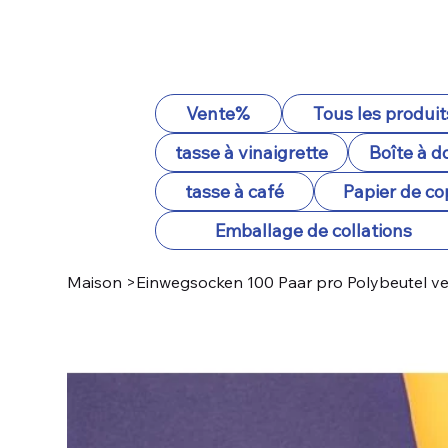
Vente%
Tous les produit
tasse à vinaigrette
Boîte à d
tasse à café
Papier de co
Emballage de collations
Maison
>
Einwegsocken 100 Paar pro Polybeutel v