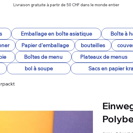
Livraison gratuite à partir de 50 CHF dans le monde entier
s
Emballage en boîte asiatique
Boîte à 
oner
Papier d'emballage
bouteilles
couver
pie
Boîtes de menu
Plateaux de menus
bol à soupe
Sacs en papier kra
erpackt
Einweg
Polybe
SKU