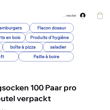
Se connecter
hamburgers
Flacon doseur
ts en bois
Produits d'hygiène
boîte à pizza
saladier
ft
Paille à boire
socken 100 Paar pro
utel verpackt