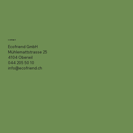
contact
Ecofriend GmbH
Mühlemattstrasse 25
4104 Oberwil
044 205 50 10
info@ecofriend.ch