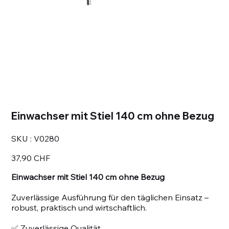
Einwachser mit Stiel 140 cm ohne Bezug
SKU
SKU :
V0280
V0280
Prix
37,90 CHF
Einwachser mit Stiel 140 cm ohne Bezug
Zuverlässige Ausführung für den täglichen Einsatz –
robust, praktisch und wirtschaftlich.
✅ Zuverlässige Qualität