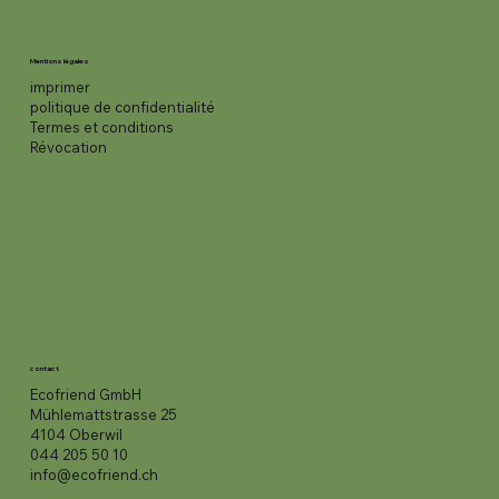
Mentions légales
imprimer
politique de confidentialité
Termes et conditions
Révocation
contact
Ecofriend GmbH
Mühlemattstrasse 25
4104 Oberwil
044 205 50 10
info@ecofriend.ch