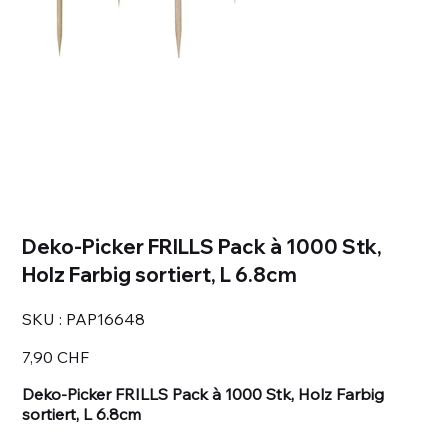
Deko-Picker FRILLS Pack à 1000 Stk,
Holz Farbig sortiert, L 6.8cm
SKU
SKU :
PAP16648
PAP16648
Prix
7,90 CHF
Deko-Picker FRILLS Pack à 1000 Stk, Holz Farbig
sortiert, L 6.8cm