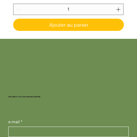
Ajouter au panier
Abonnez-vous à notre newsletter
e-mail
*