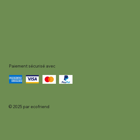
Paiement sécurisé avec
© 2025 par ecofriend