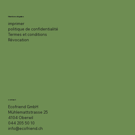
Mentions légales
imprimer
politique de confidentialité
Termes et conditions
Révocation
contact
Ecofriend GmbH
Mühlemattstrasse 25
4104 Oberwil
044 205 50 10
info@ecofriend.ch