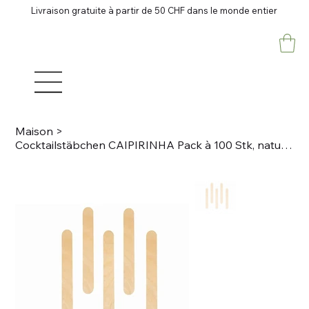
Livraison gratuite à partir de 50 CHF dans le monde entier
Maison
>
Cocktailstäbchen CAIPIRINHA Pack à 100 Stk, natur Holz, L 15xm, B 1.8cm