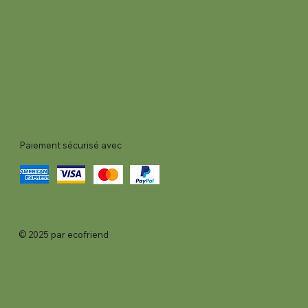
Paiement sécurisé avec
© 2025 par ecofriend