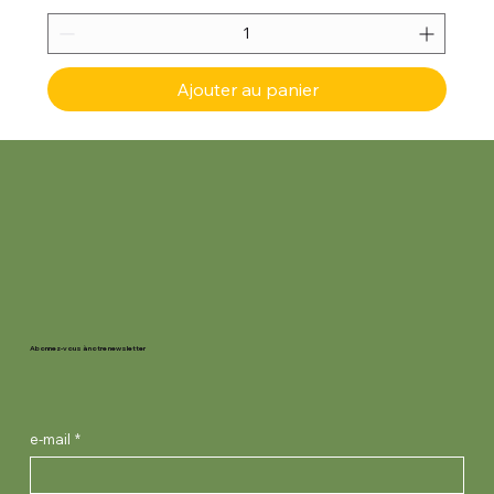
Ajouter au panier
Abonnez-vous à notre newsletter
e-mail
*