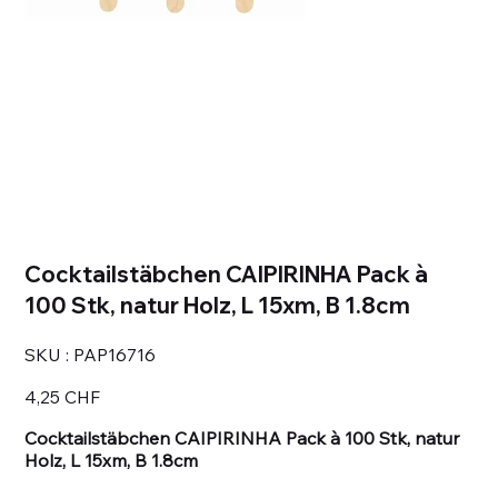
Cocktailstäbchen CAIPIRINHA Pack à
100 Stk, natur Holz, L 15xm, B 1.8cm
SKU
SKU :
PAP16716
PAP16716
Prix
4,25 CHF
Cocktailstäbchen CAIPIRINHA Pack à 100 Stk, natur
Holz, L 15xm, B 1.8cm