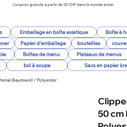
Livraison gratuite à partir de 50 CHF dans le monde entier
s
Emballage en boîte asiatique
Boîte à 
oner
Papier d'emballage
bouteilles
couver
pie
Boîtes de menu
Plateaux de menus
bol à soupe
Sacs en papier kra
erial Baumwoll / Polyester
Clippe
50 cm 
Polyes