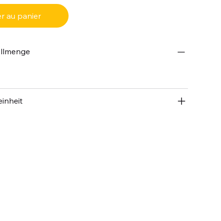
r au panier
ellmenge
inheit