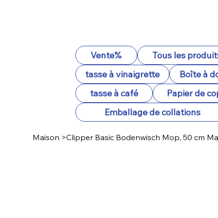
Vente%
Tous les produit
tasse à vinaigrette
Boîte à d
tasse à café
Papier de co
Emballage de collations
Maison
>
Clipper Basic Bodenwisch Mop, 50 cm Mat