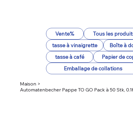
Vente%
Tous les produit
tasse à vinaigrette
Boîte à d
tasse à café
Papier de co
Emballage de collations
Maison
>
Automatenbecher Pappe TO GO Pack à 50 Stk, 0.18