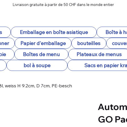
Livraison gratuite à partir de 50 CHF dans le monde entier
s
Emballage en boîte asiatique
Boîte à 
oner
Papier d'emballage
bouteilles
couver
pie
Boîtes de menu
Plateaux de menus
bol à soupe
Sacs en papier kra
l, weiss H 9.2cm, D 7cm, PE-besch
Autom
GO Pac