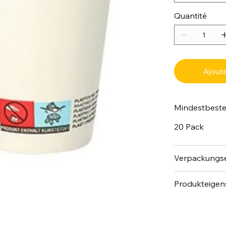
Quantité
Ajoute
Mindestbest
20 Pack
Verpackungse
Produkteigen