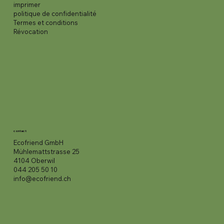
imprimer
politique de confidentialité
Termes et conditions
Révocation
contact
Ecofriend GmbH
Mühlemattstrasse 25
4104 Oberwil
044 205 50 10
info@ecofriend.ch