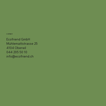
contact
Ecofriend GmbH
Mühlemattstrasse 25
4104 Oberwil
044 205 50 10
info@ecofriend.ch