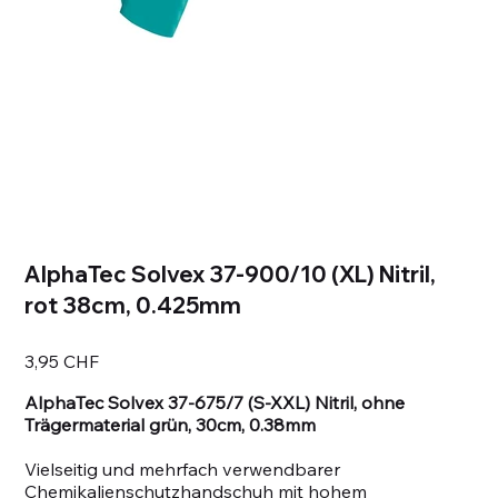
AlphaTec Solvex 37-900/10 (XL) Nitril,
rot 38cm, 0.425mm
Prix
3,95 CHF
AlphaTec Solvex 37-675/7 (S-XXL) Nitril, ohne
Trägermaterial grün, 30cm, 0.38mm
Vielseitig und mehrfach verwendbarer
Chemikalienschutzhandschuh mit hohem