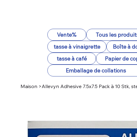
Vente%
Tous les produit
tasse à vinaigrette
Boîte à d
tasse à café
Papier de co
Emballage de collations
Maison
>
Allevyn Adhesive 7.5x7.5 Pack à 10 Stk, 