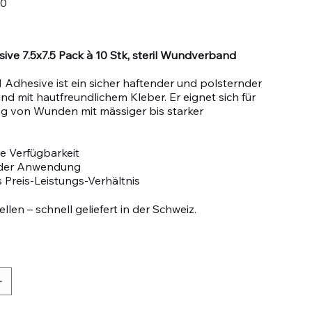
20
ive 7.5x7.5 Pack à 10 Stk, steril Wundverband
dhesive ist ein sicher haftender und polsternder
 mit hautfreundlichem Kleber. Er eignet sich für
g von Wunden mit mässiger bis starker
e Verfügbarkeit
n der Anwendung
 Preis-Leistungs-Verhältnis
llen – schnell geliefert in der Schweiz.