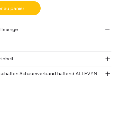
r au panier
ellmenge
inheit
nschaften Schaumverband haftend ALLEVYN