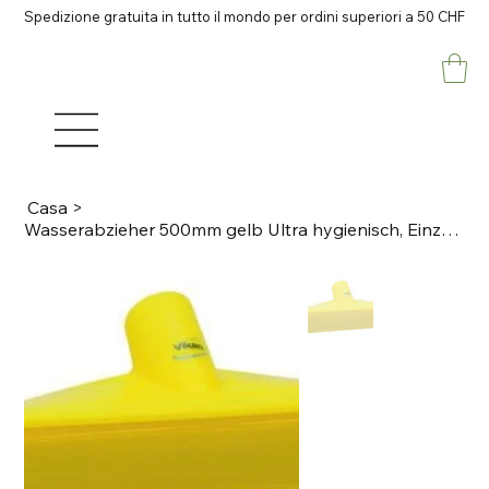
Spedizione gratuita in tutto il mondo per ordini superiori a 50 CHF
Casa
>
Wasserabzieher 500mm gelb Ultra hygienisch, Einzellippe PP, Lebensmittelkonform