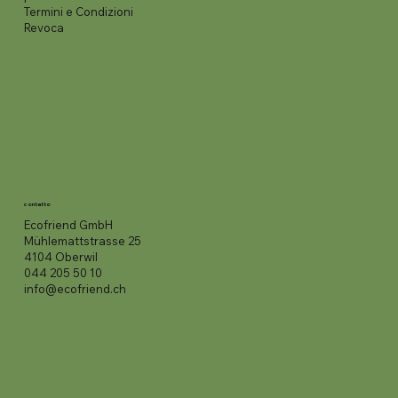
Termini e Condizioni
Revoca
contatto
Ecofriend GmbH
Mühlemattstrasse 25
4104 Oberwil
044 205 50 10
info@ecofriend.ch