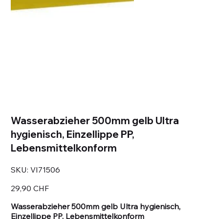
Wasserabzieher 500mm gelb Ultra
hygienisch, Einzellippe PP,
Lebensmittelkonform
SKU
SKU:
VI71506
VI71506
Prezzo
29,90 CHF
Wasserabzieher 500mm gelb Ultra hygienisch,
Einzellippe PP, Lebensmittelkonform