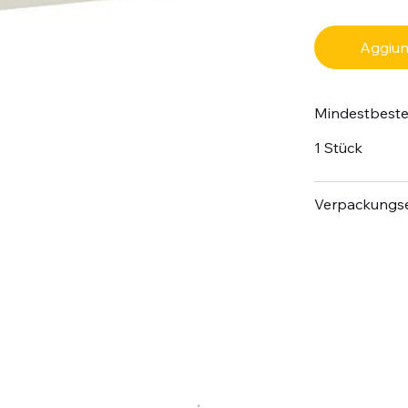
Aggiung
Mindestbest
1 Stück
Verpackungse