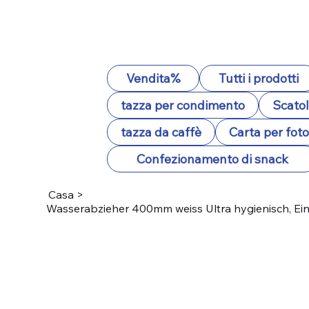
Vendita%
Tutti i prodotti
tazza per condimento
Scatol
tazza da caffè
Carta per fot
Confezionamento di snack
Casa
>
Wasserabzieher 400mm weiss Ultra hygienisch, Ein