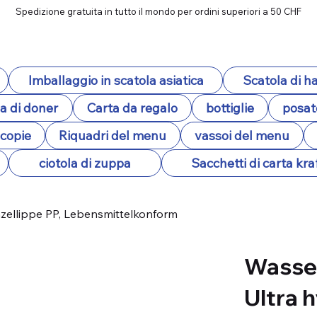
Spedizione gratuita in tutto il mondo per ordini superiori a 50 CHF
Imballaggio in scatola asiatica
Scatola di 
a di doner
Carta da regalo
bottiglie
posat
ocopie
Riquadri del menu
vassoi del menu
ciotola di zuppa
Sacchetti di carta kra
zellippe PP, Lebensmittelkonform
Wasse
Ultra h