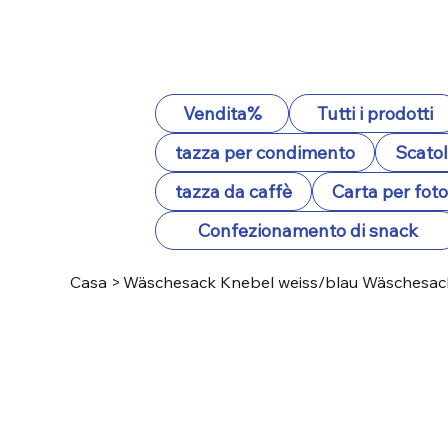
Vendita%
Tutti i prodotti
tazza per condimento
Scatol
tazza da caffè
Carta per fot
Confezionamento di snack
Casa
>
Wäschesack Knebel weiss/blau Wäschesack 