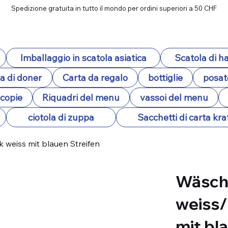
Spedizione gratuita in tutto il mondo per ordini superiori a 50 CHF
Imballaggio in scatola asiatica
Scatola di 
a di doner
Carta da regalo
bottiglie
posat
ocopie
Riquadri del menu
vassoi del menu
ciotola di zuppa
Sacchetti di carta kra
weiss mit blauen Streifen
Wäsch
weiss/
mit bl