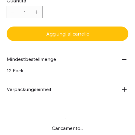
Quantità
Aggiungi al carrello
Mindestbestellmenge
12 Pack
Verpackungseinheit
Caricamento...