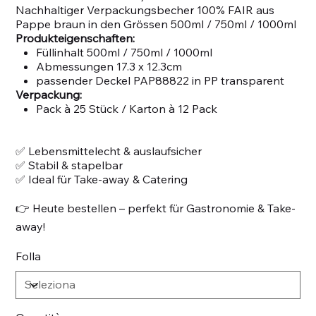
Nachhaltiger Verpackungsbecher 100% FAIR aus
Pappe braun in den Grössen 500ml / 750ml / 1000ml
Produkteigenschaften:
Füllinhalt 500ml / 750ml / 1000ml
Abmessungen 17.3 x 12.3cm
passender Deckel PAP88822 in PP transparent
Verpackung:
Pack à 25 Stück / Karton à 12 Pack
✅ Lebensmittelecht & auslaufsicher
✅ Stabil & stapelbar
✅ Ideal für Take-away & Catering
👉 Heute bestellen – perfekt für Gastronomie & Take-
away!
Folla