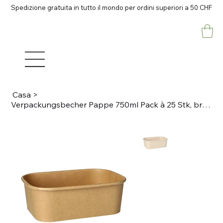
Spedizione gratuita in tutto il mondo per ordini superiori a 50 CHF
Casa
>
Verpackungsbecher Pappe 750ml Pack à 25 Stk, braun 17.3 x 12.3 x 5.7cm, BIO-besc