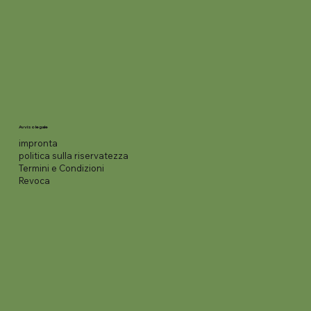
Avviso legale
impronta
politica sulla riservatezza
Termini e Condizioni
Revoca