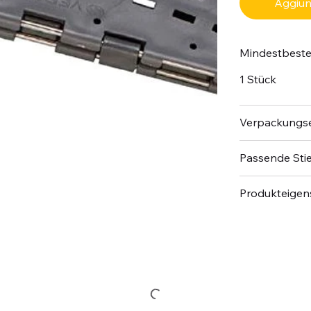
Aggiung
Mindestbest
1 Stück
Verpackungse
Passende Stie
Produkteigen