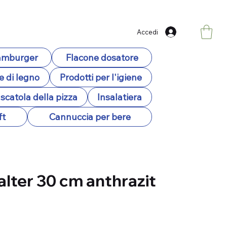
Accedi
hamburger
Flacone dosatore
e di legno
Prodotti per l'igiene
scatola della pizza
Insalatiera
ft
Cannuccia per bere
alter 30 cm anthrazit