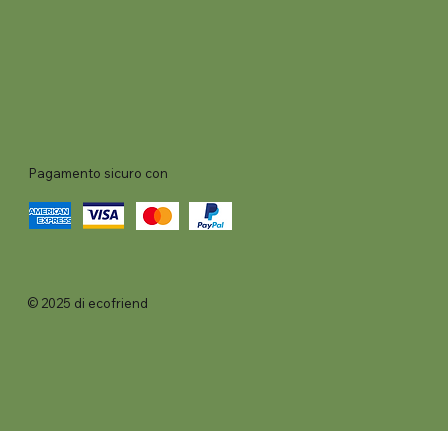
Pagamento sicuro con
© 2025 di ecofriend