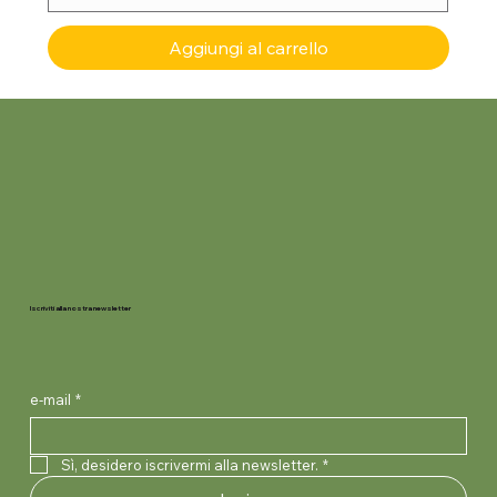
Aggiungi al carrello
Iscriviti alla nostra newsletter
e-mail
*
Sì, desidero iscrivermi alla newsletter.
*