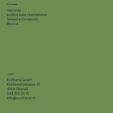
Avviso legale
impronta
politica sulla riservatezza
Termini e Condizioni
Revoca
contatto
Ecofriend GmbH
Mühlemattstrasse 25
4104 Oberwil
044 205 50 10
info@ecofriend.ch