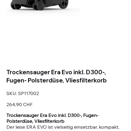
Trockensauger Era Evo inkl. D300-,
Fugen- Polsterdüse, Vliesfilterkorb
SKU
SKU:
SP117002
SP117002
Prezzo
264,90 CHF
Trockensauger Era Evo inkl. D300-, Fugen-
Polsterdüse, Vliesfilterkorb
Der leise ERA EVO ist vielseitig einsetzbar, kompakt,