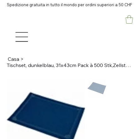
Spedizione gratuita in tutto il mondo per ordini superiori a 50 CHF
Casa
>
Tischset, dunkelblau, 31x43cm Pack à 500 Stk,Zellstoff,50gm2 gerader Rand