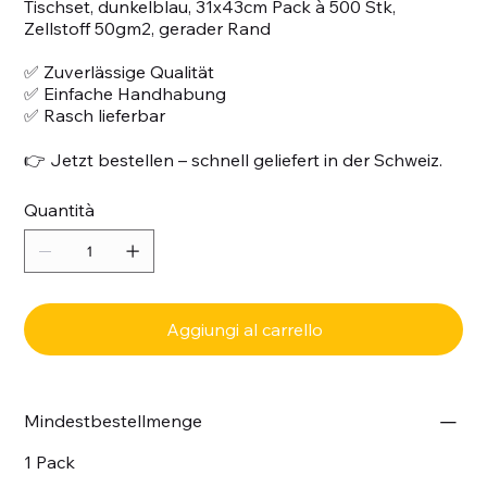
Tischset, dunkelblau, 31x43cm Pack à 500 Stk,
Zellstoff 50gm2, gerader Rand
✅ Zuverlässige Qualität
✅ Einfache Handhabung
✅ Rasch lieferbar
👉 Jetzt bestellen – schnell geliefert in der Schweiz.
Quantità
Aggiungi al carrello
Mindestbestellmenge
1 Pack