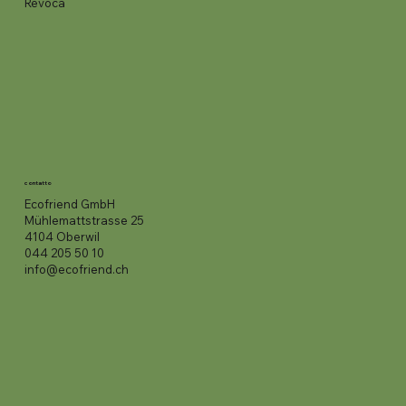
Revoca
contatto
Ecofriend GmbH
Mühlemattstrasse 25
4104 Oberwil
044 205 50 10
info@ecofriend.ch