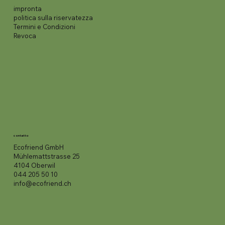
impronta
politica sulla riservatezza
Termini e Condizioni
Revoca
contatto
Ecofriend GmbH
Mühlemattstrasse 25
4104 Oberwil
044 205 50 10
info@ecofriend.ch