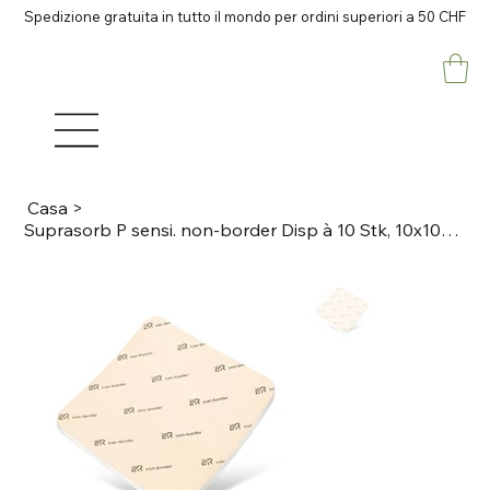
Spedizione gratuita in tutto il mondo per ordini superiori a 50 CHF
Casa
>
Suprasorb P sensi. non-border Disp à 10 Stk, 10x10cm ohne superabsorbierendem Ke