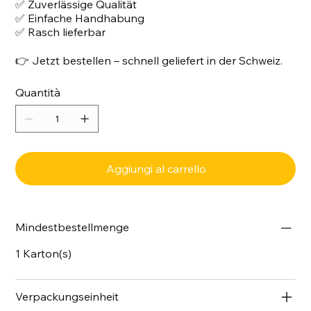
✅ Zuverlässige Qualität
✅ Einfache Handhabung
✅ Rasch lieferbar
👉 Jetzt bestellen – schnell geliefert in der Schweiz.
Quantità
Aggiungi al carrello
Mindestbestellmenge
1 Karton(s)
Verpackungseinheit