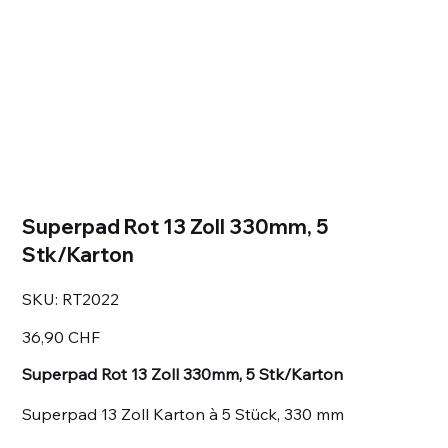
Superpad Rot 13 Zoll 330mm, 5
Stk/Karton
SKU
SKU:
RT2022
RT2022
Prezzo
36,90 CHF
Superpad Rot 13 Zoll 330mm, 5 Stk/Karton
Superpad 13 Zoll Karton à 5 Stück, 330 mm