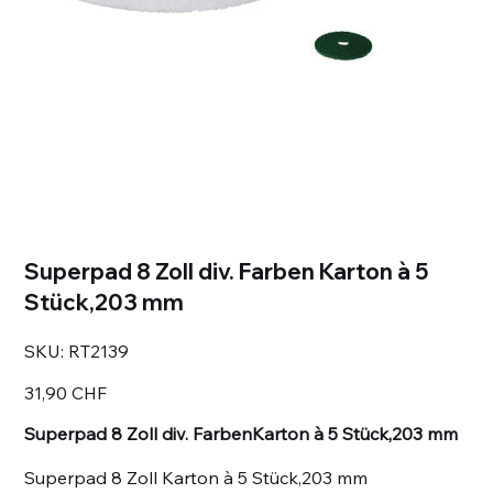
Superpad 8 Zoll div. Farben Karton à 5
Stück,203 mm
SKU
SKU:
RT2139
RT2139
Prezzo
31,90 CHF
Superpad 8 Zoll div. FarbenKarton à 5 Stück,203 mm
Superpad 8 Zoll Karton à 5 Stück,203 mm