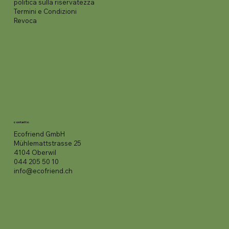
politica sulla riservatezza
Termini e Condizioni
Revoca
contatto
Ecofriend GmbH
Mühlemattstrasse 25
4104 Oberwil
044 205 50 10
info@ecofriend.ch