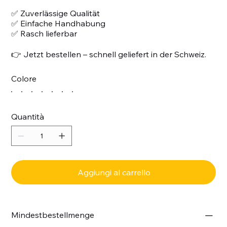
✅ Zuverlässige Qualität
✅ Einfache Handhabung
✅ Rasch lieferbar
👉 Jetzt bestellen – schnell geliefert in der Schweiz.
Colore
Quantità
Aggiungi al carrello
Mindestbestellmenge