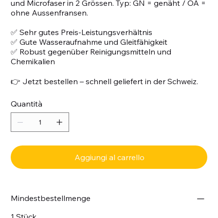
und Microfaser in 2 Grössen. Typ: GN = genäht / OA =
ohne Aussenfransen.
✅ Sehr gutes Preis-Leistungsverhältnis
✅ Gute Wasseraufnahme und Gleitfähigkeit
✅ Robust gegenüber Reinigungsmitteln und
Chemikalien
👉 Jetzt bestellen – schnell geliefert in der Schweiz.
Quantità
Aggiungi al carrello
Mindestbestellmenge
1 Stück