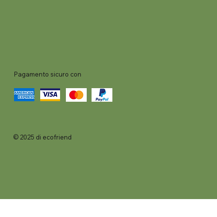
Pagamento sicuro con
© 2025 di ecofriend