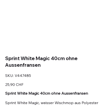
Sprint White Magic 40cm ohne
Aussenfransen
SKU
SKU:
V447485
V447485
Prezzo
25,90 CHF
Sprint White Magic 40cm ohne Aussenfransen
Sprint White Magic, weisser Wischmop aus Polyester