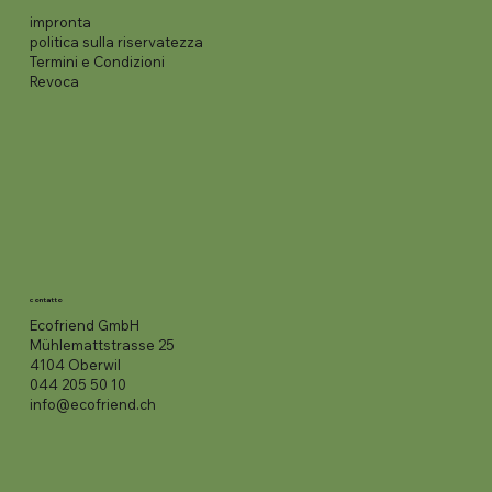
impronta
politica sulla riservatezza
Termini e Condizioni
Revoca
contatto
Ecofriend GmbH
Mühlemattstrasse 25
4104 Oberwil
044 205 50 10
info@ecofriend.ch