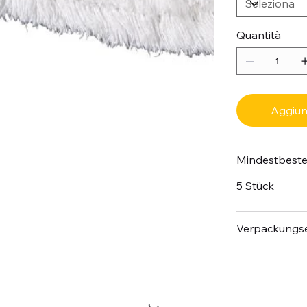
Quantità
Aggiung
Mindestbest
5 Stück
Verpackungse