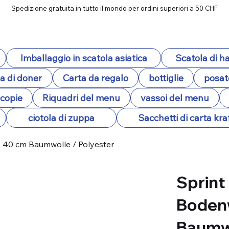
Spedizione gratuita in tutto il mondo per ordini superiori a 50 CHF
Imballaggio in scatola asiatica
Scatola di 
a di doner
Carta da regalo
bottiglie
posat
ocopie
Riquadri del menu
vassoi del menu
ciotola di zuppa
Sacchetti di carta kra
 40 cm Baumwolle / Polyester
Sprint
Boden
Baumwo