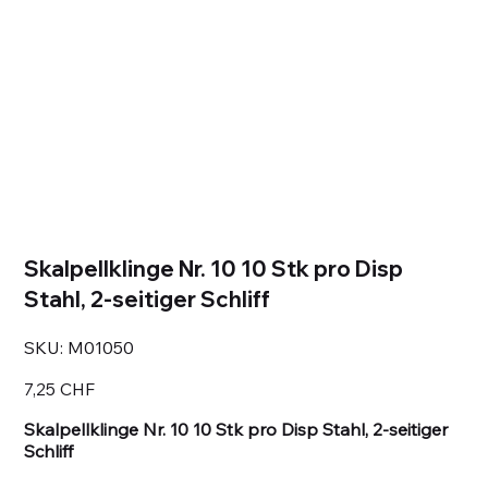
Skalpellklinge Nr. 10 10 Stk pro Disp
Stahl, 2-seitiger Schliff
SKU
SKU:
M01050
M01050
Prezzo
7,25 CHF
Skalpellklinge Nr. 10 10 Stk pro Disp Stahl, 2-seitiger
Schliff