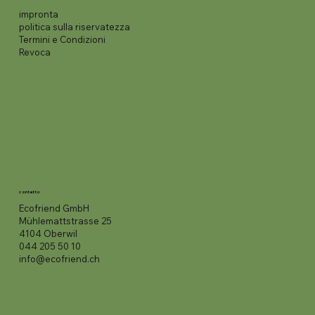
impronta
politica sulla riservatezza
Termini e Condizioni
Revoca
contatto
Ecofriend GmbH
Mühlemattstrasse 25
4104 Oberwil
044 205 50 10
info@ecofriend.ch