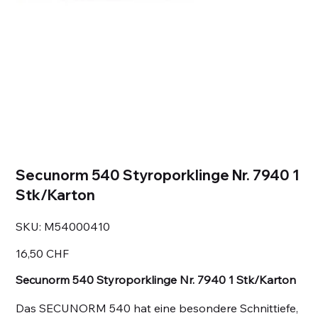
Secunorm 540 Styroporklinge Nr. 7940 1
Stk/Karton
SKU
SKU:
M54000410
M54000410
Prezzo
16,50 CHF
Secunorm 540 Styroporklinge Nr. 7940 1 Stk/Karton
Das SECUNORM 540 hat eine besondere Schnittiefe,