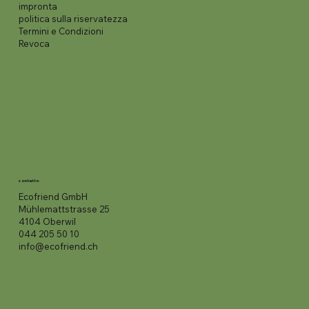
impronta
politica sulla riservatezza
Termini e Condizioni
Revoca
contatto
Ecofriend GmbH
Mühlemattstrasse 25
4104 Oberwil
044 205 50 10
info@ecofriend.ch