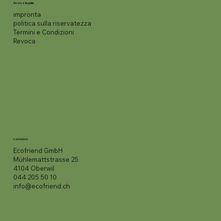
Avviso legale
impronta
politica sulla riservatezza
Termini e Condizioni
Revoca
contatto
Ecofriend GmbH
Mühlemattstrasse 25
4104 Oberwil
044 205 50 10
info@ecofriend.ch