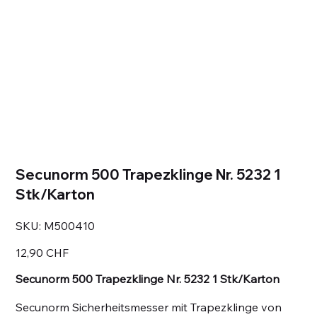
Secunorm 500 Trapezklinge Nr. 5232 1
Stk/Karton
SKU
SKU:
M500410
M500410
Prezzo
12,90 CHF
Secunorm 500 Trapezklinge Nr. 5232 1 Stk/Karton
Secunorm Sicherheitsmesser mit Trapezklinge von