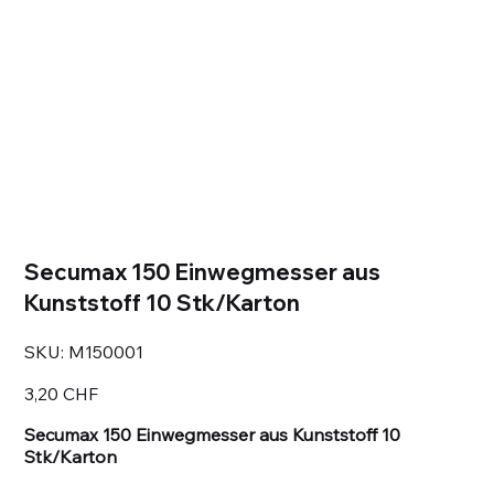
Secumax 150 Einwegmesser aus
Kunststoff 10 Stk/Karton
SKU
SKU:
M150001
M150001
Prezzo
3,20 CHF
Secumax 150 Einwegmesser aus Kunststoff 10
Stk/Karton