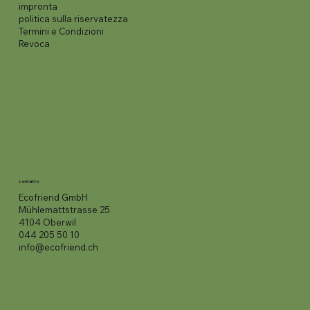
impronta
politica sulla riservatezza
Termini e Condizioni
Revoca
contatto
Ecofriend GmbH
Mühlemattstrasse 25
4104 Oberwil
044 205 50 10
info@ecofriend.ch