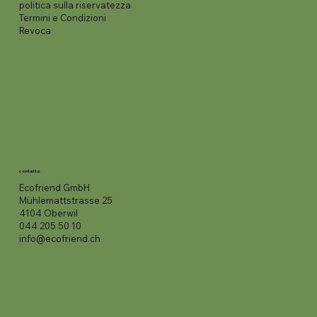
politica sulla riservatezza
Termini e Condizioni
Revoca
contatto
Ecofriend GmbH
Mühlemattstrasse 25
4104 Oberwil
044 205 50 10
info@ecofriend.ch