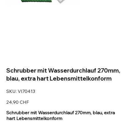
Schrubber mit Wasserdurchlauf 270mm,
blau, extra hart Lebensmittelkonform
SKU
SKU:
VI70413
VI70413
Prezzo
24,90 CHF
Schrubber mit Wasserdurchlauf 270mm, blau, extra
hart Lebensmittelkonform