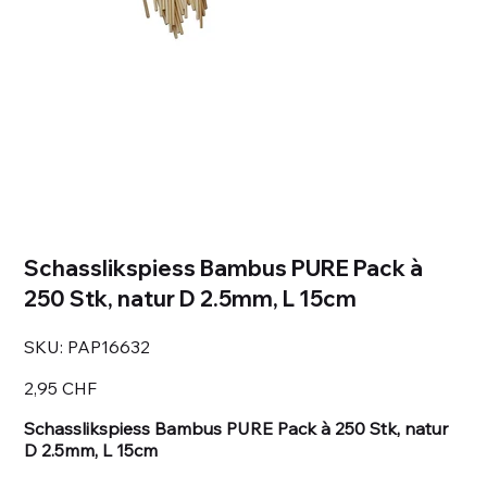
Schasslikspiess Bambus PURE Pack à
250 Stk, natur D 2.5mm, L 15cm
SKU
SKU:
PAP16632
PAP16632
Prezzo
2,95 CHF
Schasslikspiess Bambus PURE Pack à 250 Stk, natur
D 2.5mm, L 15cm