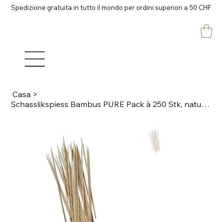
Spedizione gratuita in tutto il mondo per ordini superiori a 50 CHF
Casa
>
Schasslikspiess Bambus PURE Pack à 250 Stk, natur D 2.5mm, L 15cm