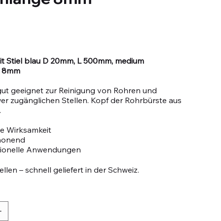
it Stiel blau D 20mm, L 500mm, medium
e 8mm
gut geeignet zur Reinigung von Rohren und
r zugänglichen Stellen. Kopf der Rohrbürste aus
.
e Wirksamkeit
honend
sionelle Anwendungen
llen – schnell geliefert in der Schweiz.