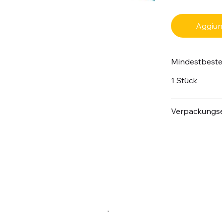
Aggiung
Mindestbest
1 Stück
Verpackungse