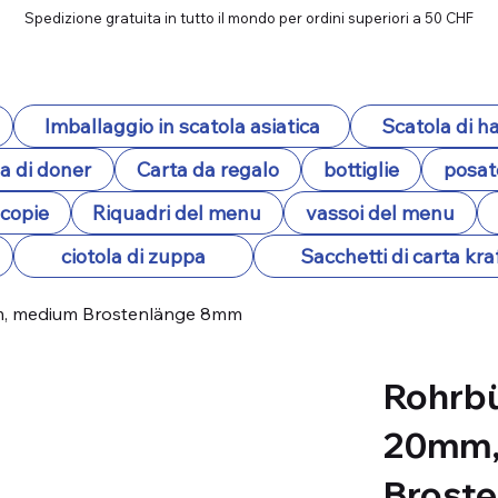
Spedizione gratuita in tutto il mondo per ordini superiori a 50 CHF
Imballaggio in scatola asiatica
Scatola di 
a di doner
Carta da regalo
bottiglie
posat
ocopie
Riquadri del menu
vassoi del menu
ciotola di zuppa
Sacchetti di carta kra
mm, medium Brostenlänge 8mm
Rohrbü
20mm,
Brost