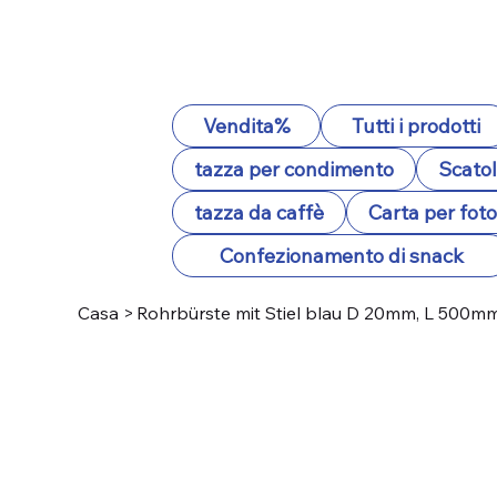
Vendita%
Tutti i prodotti
tazza per condimento
Scatol
tazza da caffè
Carta per fot
Confezionamento di snack
Casa
>
Rohrbürste mit Stiel blau D 20mm, L 500