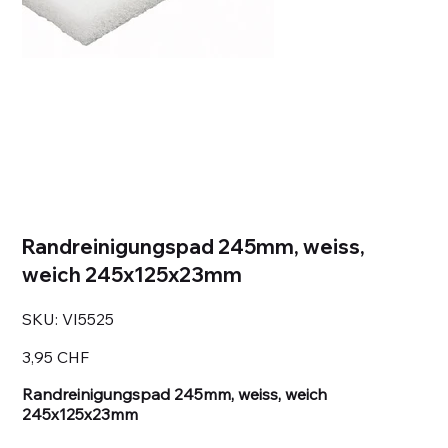
Randreinigungspad 245mm, weiss,
weich 245x125x23mm
SKU
SKU:
VI5525
VI5525
Prezzo
3,95 CHF
Randreinigungspad 245mm, weiss, weich
245x125x23mm