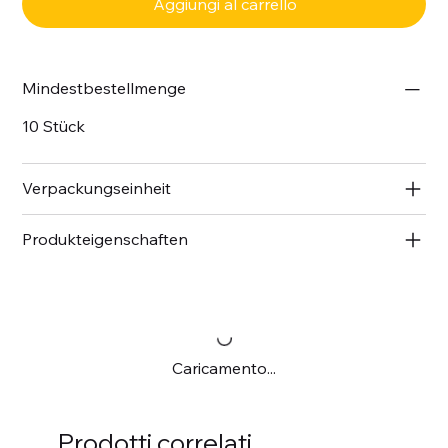
Aggiungi al carrello
Mindestbestellmenge
10 Stück
Verpackungseinheit
Produkteigenschaften
Caricamento...
Prodotti correlati