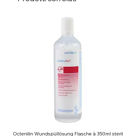
Octenilin Wundspüllösung Flasche à 350ml steril