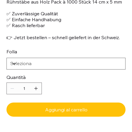
Rührstäbe aus Holz Pack à 1000 Stück 14 cm x 5 mm
✅ Zuverlässige Qualität
✅ Einfache Handhabung
✅ Rasch lieferbar
👉 Jetzt bestellen – schnell geliefert in der Schweiz.
Folla
Quantità
Aggiungi al carrello