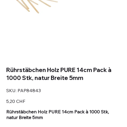
Rührstäbchen Holz PURE 14cm Pack à
1000 Stk, natur Breite 5mm
SKU
SKU:
PAP84843
PAP84843
Prezzo
5,20 CHF
Rührstäbchen Holz PURE 14cm Pack à 1000 Stk,
natur Breite 5mm