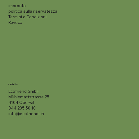
impronta
politica sulla riservatezza
Termini e Condizioni
Revoca
contatto
Ecofriend GmbH
Mühlemattstrasse 25
4104 Oberwil
044 205 50 10
info@ecofriend.ch