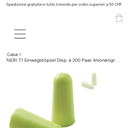
Spedizione gratuita in tutto il mondo per ordini superiori a 50 CHF
Casa
>
NERI T1 Einwegstöpsel Disp. à 200 Paar, limonengrün SNR 34, paarweise verpackt