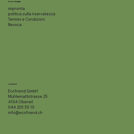
Avviso legale
impronta
politica sulla riservatezza
Termini e Condizioni
Revoca
contatto
Ecofriend GmbH
Mühlemattstrasse 25
4104 Oberwil
044 205 50 10
info@ecofriend.ch