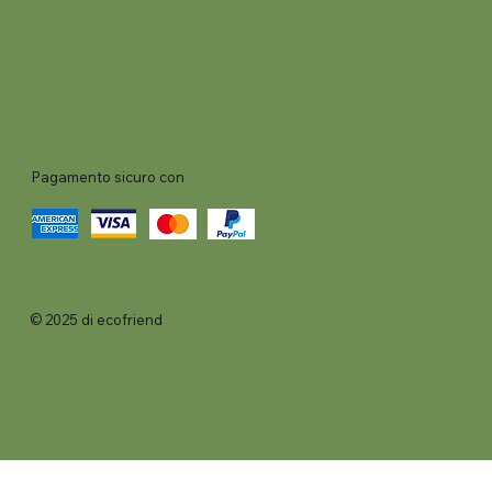
Pagamento sicuro con
© 2025 di ecofriend