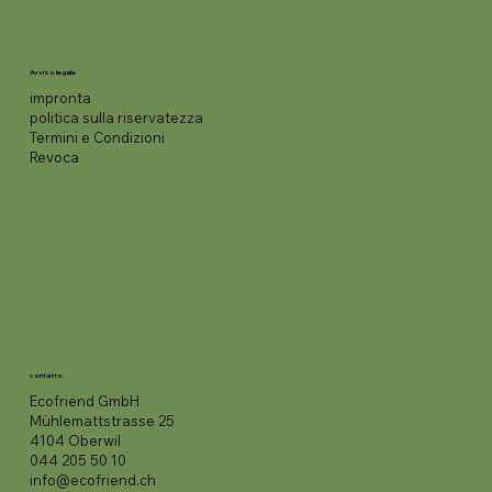
Avviso legale
impronta
politica sulla riservatezza
Termini e Condizioni
Revoca
contatto
Ecofriend GmbH
Mühlemattstrasse 25
4104 Oberwil
044 205 50 10
info@ecofriend.ch