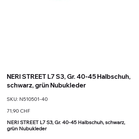
NERI STREET L7 S3, Gr. 40-45 Halbschuh,
schwarz, grün Nubukleder
SKU
SKU:
N510501-40
N510501-
40
Prezzo
71,90 CHF
NERI STREET L7 S3, Gr. 40-45 Halbschuh, schwarz,
grün Nubukleder