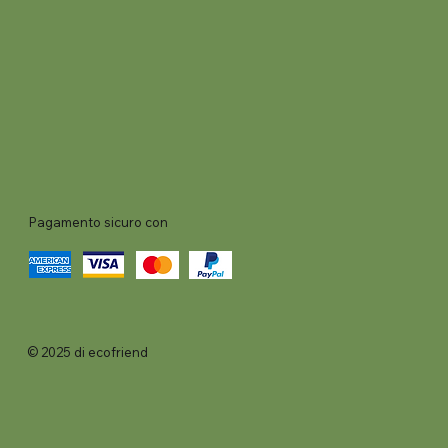
Pagamento sicuro con
© 2025 di ecofriend