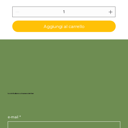
Aggiungi al carrello
Iscriviti alla nostra newsletter
e-mail
*