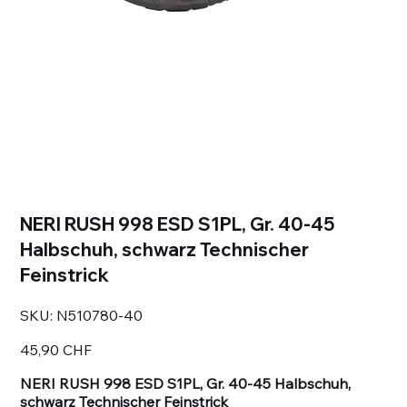
NERI RUSH 998 ESD S1PL, Gr. 40-45
Halbschuh, schwarz Technischer
Feinstrick
SKU
SKU:
N510780-40
N510780-
40
Prezzo
45,90 CHF
NERI RUSH 998 ESD S1PL, Gr. 40-45 Halbschuh,
schwarz Technischer Feinstrick