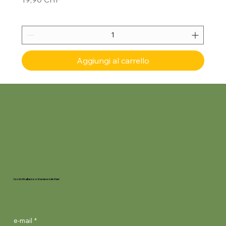
Aggiungi al carrello
Iscriviti alla nostra newsletter
e-mail
*