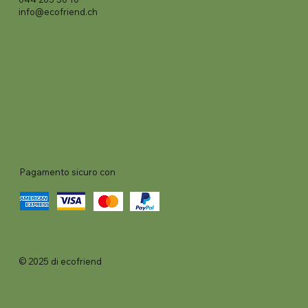
info@ecofriend.ch
Pagamento sicuro con
© 2025 di ecofriend