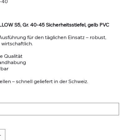
-40
OW S5, Gr. 40-45 Sicherheitsstiefel, gelb PVC
Ausführung für den täglichen Einsatz – robust,
wirtschaftlich.
e Qualität
Handhabung
rbar
llen – schnell geliefert in der Schweiz.