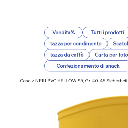
Vendita%
Tutti i prodotti
tazza per condimento
Scatol
tazza da caffè
Carta per fot
Confezionamento di snack
Casa
>
NERI PVC YELLOW S5, Gr. 40-45 Sicherheits