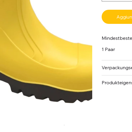
Aggiung
Mindestbest
1 Paar
Verpackungse
Produkteigen