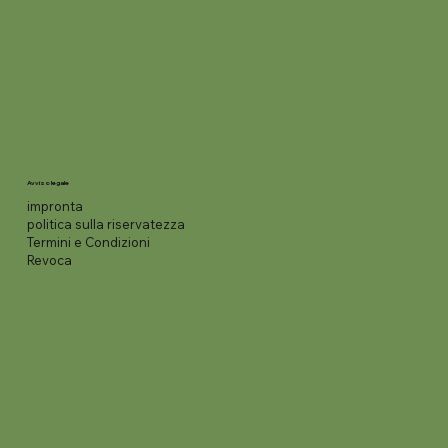
Avviso legale
impronta
politica sulla riservatezza
Termini e Condizioni
Revoca