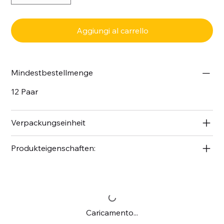
Aggiungi al carrello
Mindestbestellmenge
12 Paar
Verpackungseinheit
Produkteigenschaften:
Caricamento...