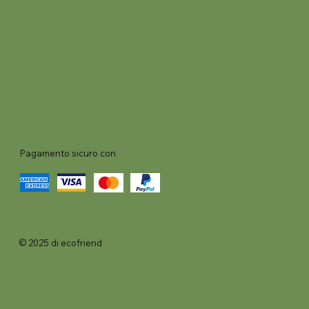
Pagamento sicuro con
© 2025 di ecofriend