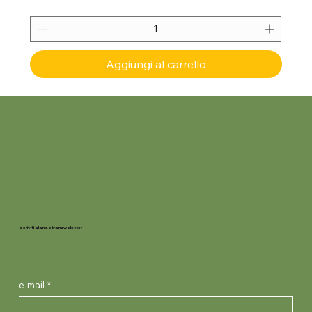
Aggiungi al carrello
Iscriviti alla nostra newsletter
e-mail
*