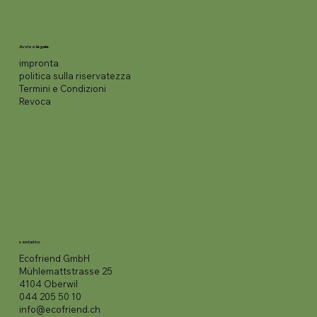
Avviso legale
impronta
politica sulla riservatezza
Termini e Condizioni
Revoca
contatto
Ecofriend GmbH
Mühlemattstrasse 25
4104 Oberwil
044 205 50 10
info@ecofriend.ch