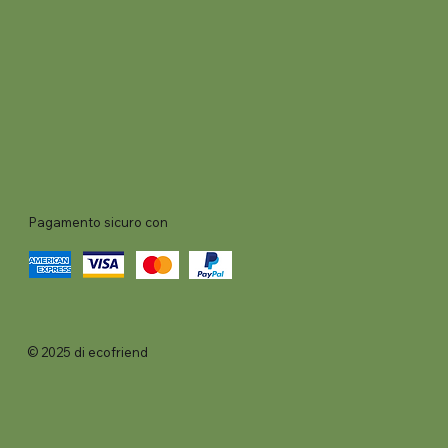
Pagamento sicuro con
© 2025 di ecofriend