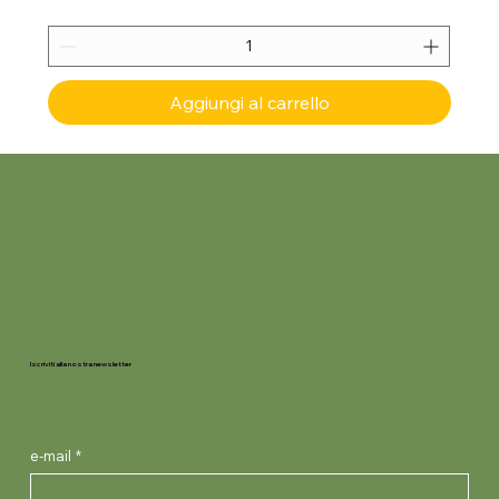
Aggiungi al carrello
Iscriviti alla nostra newsletter
e-mail
*