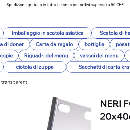
Spedizione gratuita in tutto il mondo per ordini superiori a 50 CHF
Imballaggio in scatola asiatica
Scatola di 
a di doner
Carta da regalo
bottiglie
posat
ocopie
Riquadri del menu
vassoi del menu
ciotola di zuppa
Sacchetti di carta kra
, transparent
NERI F
20x40
SKU