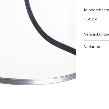
Mindestbest
1 Stück
Verpackungse
Varianten: