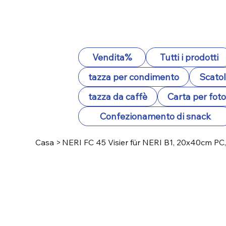
Vendita%
Tutti i prodotti
tazza per condimento
Scatol
tazza da caffè
Carta per fot
Confezionamento di snack
Casa
>
NERI FC 45 Visier für NERI B1, 20x40cm PC