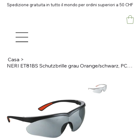
Spedizione gratuita in tutto il mondo per ordini superiori a 50 CHF
Casa
>
NERI ET81BS Schutzbrille grau Orange/schwarz, PC Anti-kratz, anti-fog