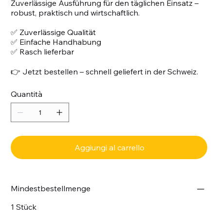
Zuverlässige Ausführung für den täglichen Einsatz –
robust, praktisch und wirtschaftlich.
✅ Zuverlässige Qualität
✅ Einfache Handhabung
✅ Rasch lieferbar
👉 Jetzt bestellen – schnell geliefert in der Schweiz.
Quantità
Aggiungi al carrello
Mindestbestellmenge
1 Stück