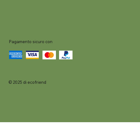
Pagamento sicuro con
© 2025 di ecofriend