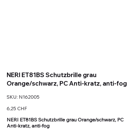
NERI ET81BS Schutzbrille grau
Orange/schwarz, PC Anti-kratz, anti-fog
SKU
SKU:
N162005
N162005
Prezzo
6,25 CHF
NERI ET81BS Schutzbrille grau Orange/schwarz, PC
Anti-kratz, anti-fog