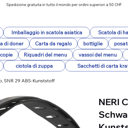
Spedizione gratuita in tutto il mondo per ordini superiori a 50 CHF
Imballaggio in scatola asiatica
Scatola di 
a di doner
Carta da regalo
bottiglie
posat
ocopie
Riquadri del menu
vassoi del menu
ciotola di zuppa
Sacchetti di carta kra
, SNR 29 ABS-Kunststoff
NERI 
Schwar
Kunsts