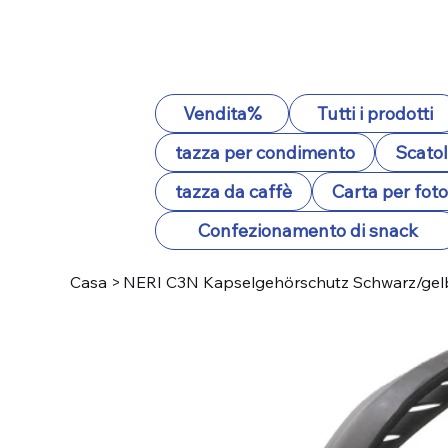
Vendita%
Tutti i prodotti
tazza per condimento
Scatol
tazza da caffè
Carta per fot
Confezionamento di snack
Casa
>
NERI C3N Kapselgehörschutz Schwarz/gelb