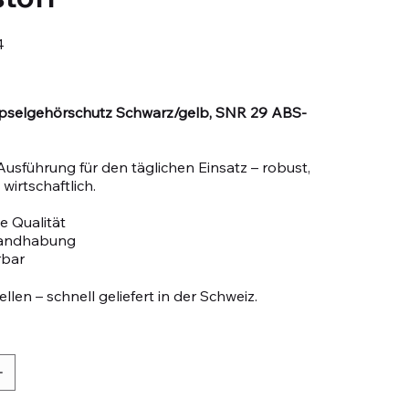
4
selgehörschutz Schwarz/gelb, SNR 29 ABS-
Ausführung für den täglichen Einsatz – robust,
wirtschaftlich.
e Qualität
Handhabung
rbar
llen – schnell geliefert in der Schweiz.