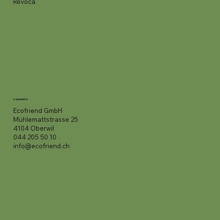
Revoca
contatto
Ecofriend GmbH
Mühlemattstrasse 25
4104 Oberwil
044 205 50 10
info@ecofriend.ch