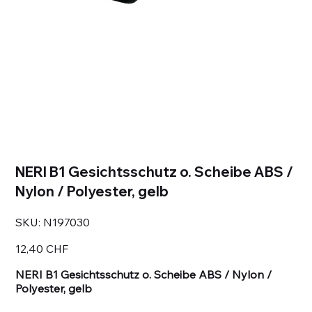
NERI B1 Gesichtsschutz o. Scheibe ABS /
Nylon / Polyester, gelb
SKU
SKU:
N197030
N197030
Prezzo
12,40 CHF
NERI B1 Gesichtsschutz o. Scheibe ABS / Nylon /
Polyester, gelb