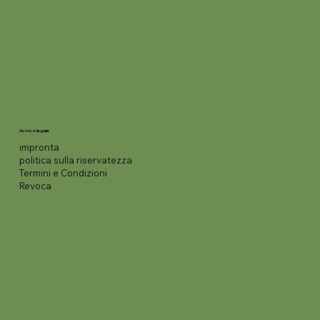
Avviso legale
impronta
politica sulla riservatezza
Termini e Condizioni
Revoca