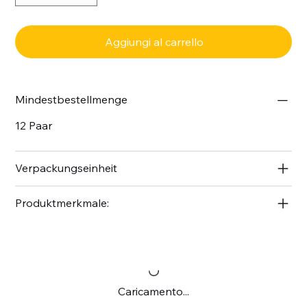
Aggiungi al carrello
Mindestbestellmenge
12 Paar
Verpackungseinheit
Produktmerkmale:
Caricamento...