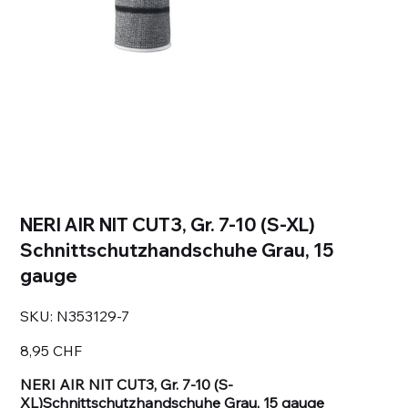
NERI AIR NIT CUT3, Gr. 7-10 (S-XL)
Schnittschutzhandschuhe Grau, 15
gauge
SKU
SKU:
N353129-7
N353129-
7
Prezzo
8,95 CHF
NERI AIR NIT CUT3, Gr. 7-10 (S-
XL)Schnittschutzhandschuhe Grau, 15 gauge