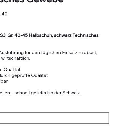
-40
S3, Gr. 40-45 Halbschuh, schwarz Technisches
Ausführung für den täglichen Einsatz – robust,
wirtschaftlich.
e Qualität
durch geprüfte Qualität
rbar
llen – schnell geliefert in der Schweiz.