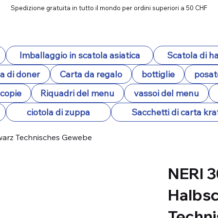
Spedizione gratuita in tutto il mondo per ordini superiori a 50 CHF
Imballaggio in scatola asiatica
Scatola di 
a di doner
Carta da regalo
bottiglie
posat
ocopie
Riquadri del menu
vassoi del menu
ciotola di zuppa
Sacchetti di carta kra
hwarz Technisches Gewebe
NERI 3
Halbsc
Techn