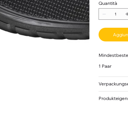
Quantità
Aggiung
Mindestbest
1 Paar
Verpackungse
Produkteigen