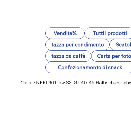
Vendita%
Tutti i prodotti
tazza per condimento
Scatol
tazza da caffè
Carta per fot
Confezionamento di snack
Casa
>
NERI 301 low S3, Gr. 40-45 Halbschuh, sc