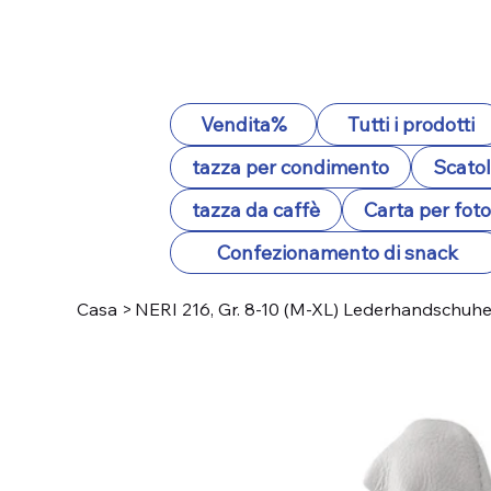
Vendita%
Tutti i prodotti
tazza per condimento
Scatol
tazza da caffè
Carta per fot
Confezionamento di snack
Casa
>
NERI 216, Gr. 8-10 (M-XL) Lederhandschuhe