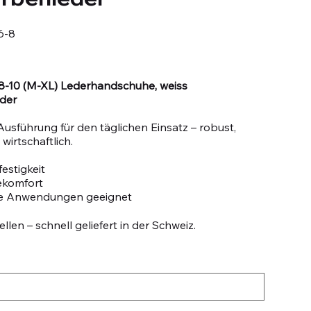
6-8
 8-10 (M-XL) Lederhandschuhe, weiss
der
Ausführung für den täglichen Einsatz – robust,
wirtschaftlich.
estigkeit
ekomfort
le Anwendungen geeignet
llen – schnell geliefert in der Schweiz.