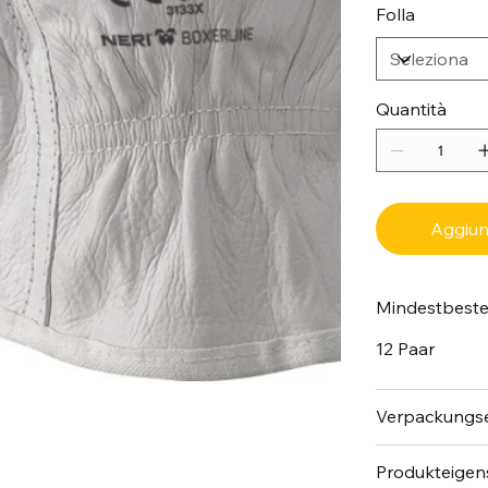
Folla
Quantità
Aggiung
Mindestbest
12 Paar
Verpackungse
Produkteigen