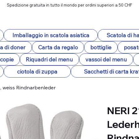
Spedizione gratuita in tutto il mondo per ordini superiori a 50 CHF
Imballaggio in scatola asiatica
Scatola di 
a di doner
Carta da regalo
bottiglie
posat
ocopie
Riquadri del menu
vassoi del menu
ciotola di zuppa
Sacchetti di carta kra
, weiss Rindnarbenleder
NERI 2
Lederh
Rindna