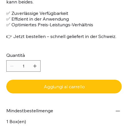
kann beides.
✅ Zuverlässige Verfügbarkeit
✅ Effizient in der Anwendung
✅ Optimiertes Preis-Leistungs-Verhältnis
👉 Jetzt bestellen – schnell geliefert in der Schweiz.
Quantità
Aggiungi al carrello
Mindestbestellmenge
1 Box(en)