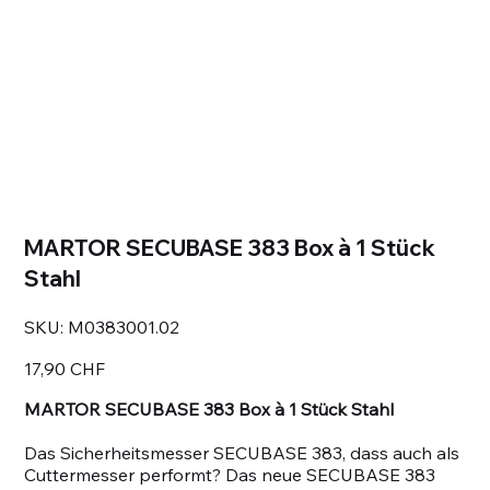
MARTOR SECUBASE 383 Box à 1 Stück
Stahl
SKU
SKU:
M0383001.02
M0383001.02
Prezzo
17,90 CHF
MARTOR SECUBASE 383 Box à 1 Stück Stahl
Das Sicherheitsmesser SECUBASE 383, dass auch als
Cuttermesser performt? Das neue SECUBASE 383