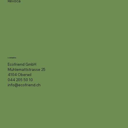
Revoca
contatto
Ecofriend GmbH
Mühlemattstrasse 25
4104 Oberwil
044 205 50 10
info@ecofriend.ch