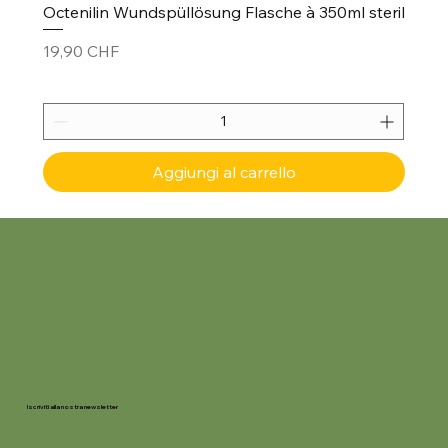
Octenilin Wundspüllösung Flasche à 350ml steril
Prezzo
19,90 CHF
Aggiungi al carrello
Iscriviti alla nostra newsletter