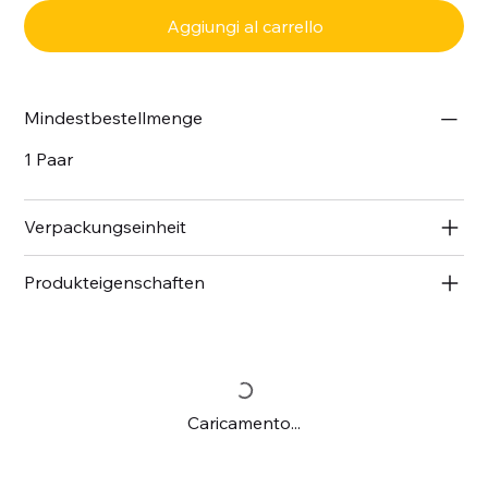
Aggiungi al carrello
Mindestbestellmenge
1 Paar
Verpackungseinheit
Produkteigenschaften
Caricamento...