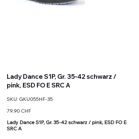
Lady Dance S1P, Gr. 35-42 schwarz /
pink, ESD FO E SRC A
SKU
SKU:
GKU055HF-35
GKU055HF-
35
Prezzo
79,90 CHF
Lady Dance S1P, Gr. 35-42 schwarz / pink, ESD FO E
SRC A