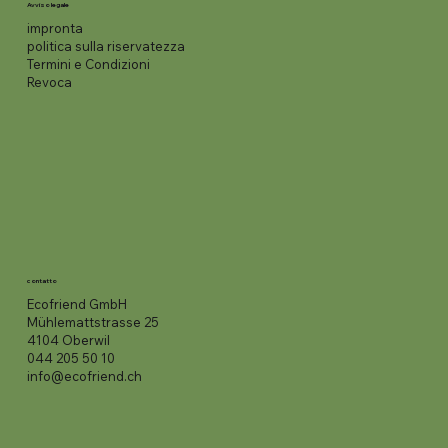
Avviso legale
impronta
politica sulla riservatezza
Termini e Condizioni
Revoca
contatto
Ecofriend GmbH
Mühlemattstrasse 25
4104 Oberwil
044 205 50 10
info@ecofriend.ch