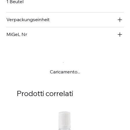
1 Beutel
Verpackungseinheit
MiGeL Nr
Caricamento...
Prodotti correlati