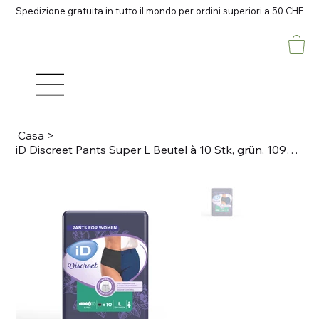
Spedizione gratuita in tutto il mondo per ordini superiori a 50 CHF
Casa
>
iD Discreet Pants Super L Beutel à 10 Stk, grün, 1090ml Black,Taillienumfang 100