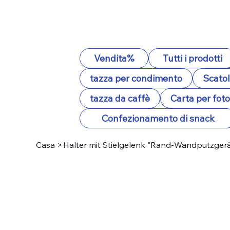
Vendita%
Tutti i prodotti
tazza per condimento
Scatol
tazza da caffè
Carta per fot
Confezionamento di snack
Casa
>
Halter mit Stielgelenk "Rand-Wandputzgerät