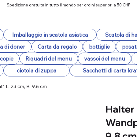
Spedizione gratuita in tutto il mondo per ordini superiori a 50 CHF
Imballaggio in scatola asiatica
Scatola di 
a di doner
Carta da regalo
bottiglie
posat
ocopie
Riquadri del menu
vassoi del menu
ciotola di zuppa
Sacchetti di carta kra
" L: 23 cm, B: 9.8 cm
Halter
Wandpu
9.8 cm