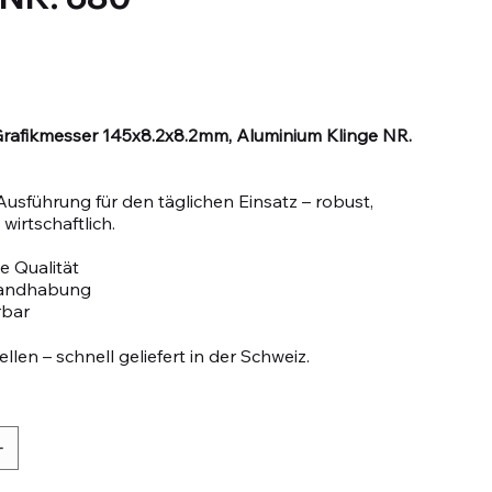
rafikmesser 145x8.2x8.2mm, Aluminium Klinge NR.
Ausführung für den täglichen Einsatz – robust,
wirtschaftlich.
e Qualität
Handhabung
rbar
llen – schnell geliefert in der Schweiz.