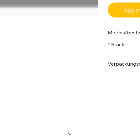
Aggiung
Mindestbest
1 Stück
Verpackungse