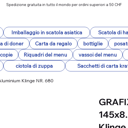
Spedizione gratuita in tutto il mondo per ordini superiori a 50 CHF
Imballaggio in scatola asiatica
Scatola di 
a di doner
Carta da regalo
bottiglie
posat
ocopie
Riquadri del menu
vassoi del menu
ciotola di zuppa
Sacchetti di carta kra
Aluminium Klinge NR. 680
GRAFI
145x8
Klinge