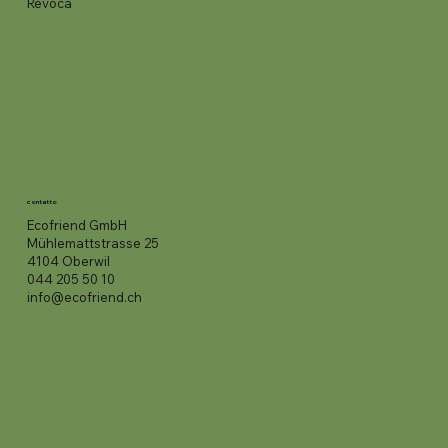
Revoca
contatto
Ecofriend GmbH
Mühlemattstrasse 25
4104 Oberwil
044 205 50 10
info@ecofriend.ch