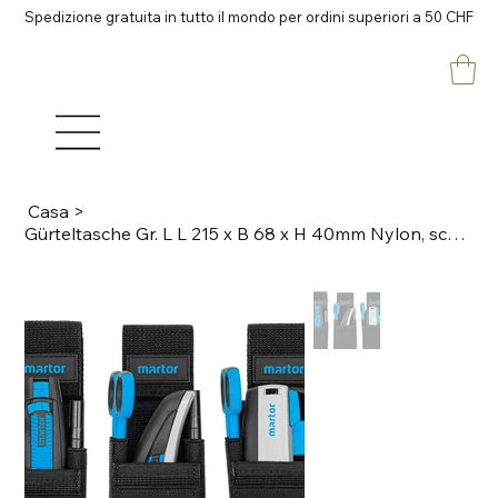
Spedizione gratuita in tutto il mondo per ordini superiori a 50 CHF
Casa
>
Gürteltasche Gr. L L 215 x B 68 x H 40mm Nylon, schwarz